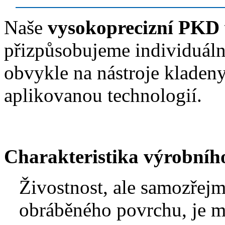
Naše
vysokoprecizní PKD 
přizpůsobujeme individuál
obvykle na nástroje kladeny
aplikovanou technologií.
Charakteristika výrobníh
Živostnost, ale samozřejm
obráběného povrchu, je m