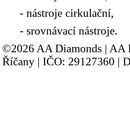
- nástroje cirkulační,
- srovnávací nástroje.
©2026 AA Diamonds | AA D
Říčany | IČO: 29127360 |