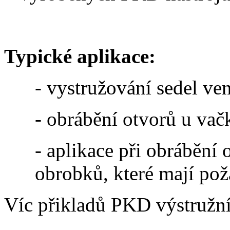
Typické aplikace:
- vystružování sedel ve
- obrábění otvorů u vač
- aplikace při obrábění
obrobků, které mají pož
Víc přikladů PKD výstružní