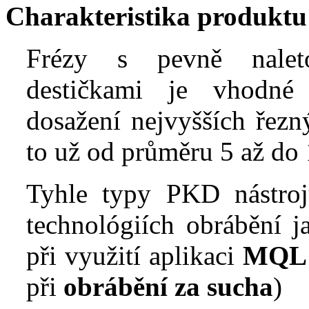
Charakteristika produktu
Frézy s pevně nale
destičkami je vhodné 
dosažení nejvyšších řez
to už od průměru 5 až do
Tyhle typy PKD nástro
technológiích obrábění 
při využití aplikaci
MQL
při
obrábění za sucha
)