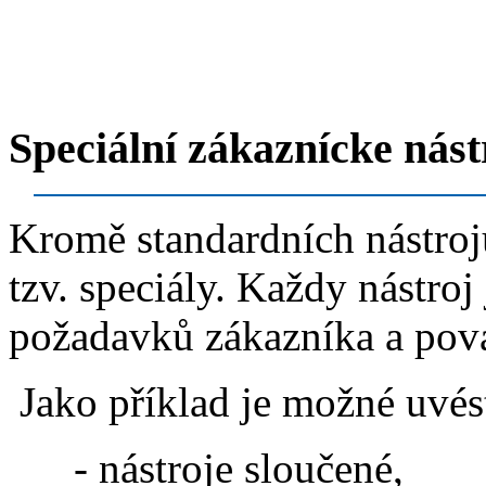
Speciální zákaznícke nást
Kromě standardních nástroj
tzv. speciály. Každy nástro
požadavků zákazníka a pov
Jako příklad je možné uvés
- nástroje sloučené,