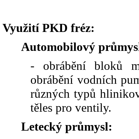
Využití PKD fréz:
Automobilový průmys
- obrábění bloků m
obrábění vodních pum
různých typů hliniko
těles pro ventily.
Letecký průmysl: